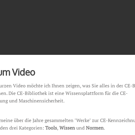
zum Video
urzen Video möchte ich Ihnen zeigen, was Sie alles in der CE-B
en. Die CE-Bibliothek ist eine Wissensplattform für die CE-
ung und Maschinensicherheit.
 meine über die Jahre gesammelten "Werke" zur CE-Kennzeichnu
 den drei Kategorien:
Tools
,
Wissen
und
Normen
.