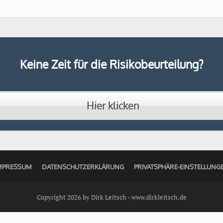
Keine Zeit für die Risikobeurteilung?
Hier klicken
MPRESSUM
DATENSCHUTZERKLÄRUNG
PRIVATSPHÄRE-EINSTELLUN
Copyright 2026 by Dirk Leitsch -
www.dirkleitsch.de