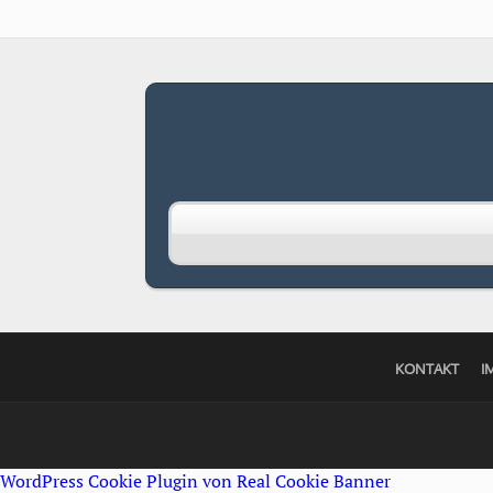
KONTAKT
I
WordPress Cookie Plugin von Real Cookie Banner