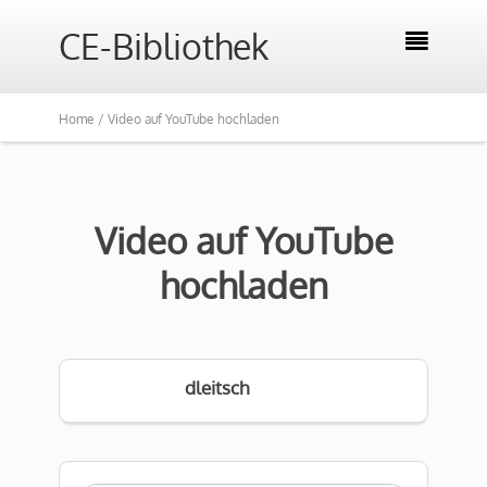
CE-Bibliothek

Home /
Video auf YouTube hochladen
Video auf YouTube
hochladen
dleitsch